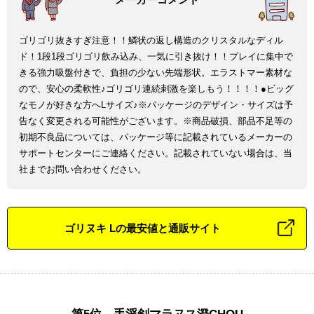
ゴリゴリ抜きすぎ注意！！鱗状の返し構造のクリスタルなディル
ド！1段1段ゴリゴリ飲み込み、一気に引き抜け！！プレイに集中で
きる強力吸盤付きで、負担の少ない先端形状。エラストマー素材な
ので、安心の柔軟性♪ゴリゴリ連続刺激を楽しもう！！！！●ビッグ
なモノが好きな方へLサイズ♪※パッケージのデザイン・サイズは予
告なく変更される可能性がございます。※商品破損、部品不足等の
初期不良品については、パッケージ等に記載されているメーカーの
サポートセンターにご連絡ください。記載されていない場合は、当
社までお問い合わせください。
ゴリヌキ Lの最安値と通販サイト