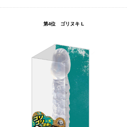
第4位 ゴリヌキ L