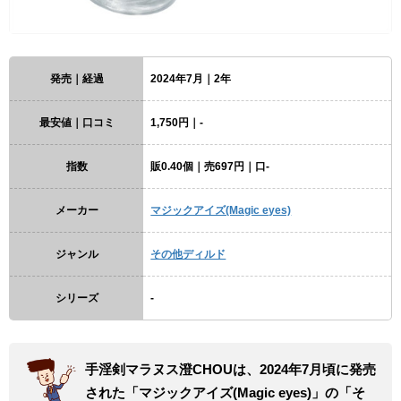
発売｜経過
2024年7月｜2年
最安値｜口コミ
1,750円｜-
指数
販0.40個｜売697円｜口-
メーカー
マジックアイズ(Magic eyes)
ジャンル
その他ディルド
シリーズ
-
手淫剣マラヌス澄CHOUは、2024年7月頃に発売
された「マジックアイズ(Magic eyes)」の「そ