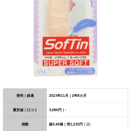
発売｜経過
2023年11月｜2年8カ月
最安値｜口コミ
3,080円｜-
指数
販0.40個｜売1,235円｜口-