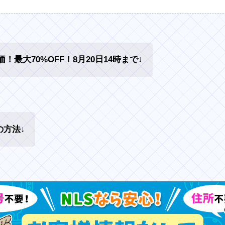
！最大70%OFF！8月20日14時まで↓
方法↓