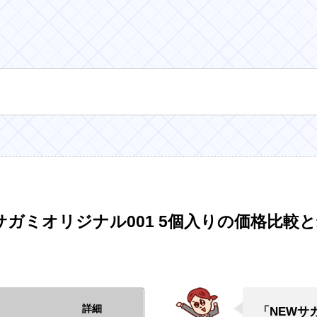
サガミオリジナル001 5個入りの価格比較
詳細
「NEWサ