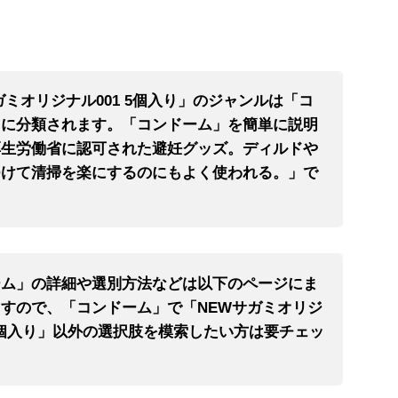
ガミオリジナル001 5個入り」のジャンルは「コ
」に分類されます。「コンドーム」を簡単に説明
厚生労働省に認可された避妊グッズ。ディルドや
つけて清掃を楽にするのにもよく使われる。」で
ーム」の詳細や選別方法などは以下のページにま
すので、「コンドーム」で「NEWサガミオリジ
 5個入り」以外の選択肢を模索したい方は要チェッ