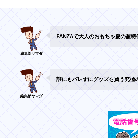
FANZAで大人のおもちゃ夏の超特価
誰にもバレずにグッズを買う究極の