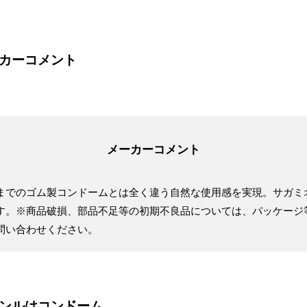
ーカーコメント
までのゴム製コンドームとは全く違う自然な使用感を実現。サガミ
す。※商品破損、部品不足等の初期不良品については、パッケージ
問い合わせください。
ャンルはコンドーム