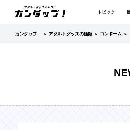
トピック
カンダップ！
アダルトグッズの種類
コンドーム
N