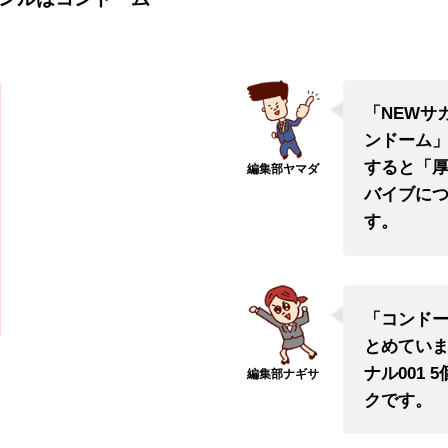
「NEWサ
ンドーム
すると「
バイブに
す。
ック5個入り
「コンド
とめていま
ナル001
クです。