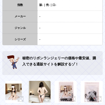
指数
販-｜売-｜口-
メーカー
-
ジャンル
-
シリーズ
-
秘密のリボンランジェリーの価格や最安値、購
入できる通販サイトを解説するゾ！