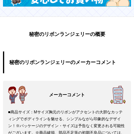
秘密のリボンランジェリーの概要
秘密のリボンランジェリーのメーカーコメント
■商品サイズ：Mサイズ胸元のリボンがアクセントの大胆なカッテ
ィングでボディラインを魅せる、シンプルながら印象的なデザイ
ン！※パッケージのデザイン・サイズは予告なく変更される可能性
がございます。※商品破損、部品不足等の初期不良品については、