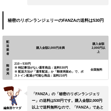
秘密のリボンランジェリーのFANZAの送料は530円
配
購入金額
送
購入金額2,000円未満
2,000円以
業
上
者
210～530円
郵
特記事項がない通常商品：送料530円
便
全国無料
配送方法が「通常配送」か「郵便局留め」で、ポ
局
ストイン配達が可能な商品：送料210円
「FANZA」の「秘密のリボンランジェリ
ー」の送料は530円です。購入金額2,000円
以上で送料無料なので、「FANZA」であと