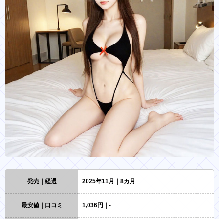
発売｜経過
2025年11月｜8カ月
最安値｜口コミ
1,036円｜-