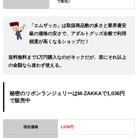
で変化）
「エムザッカ」は取扱商品数の多さと業界最安
級の価格の安さで、アダルトグッズ全般で利用
頻度が高くなるショップだ！
送料無料まで1万円購入なのがネックだが、逆にそれ以上
の金額なら迷わず使える。
秘密のリボンランジェリーはM-ZAKKAで1,036円
で販売中
現在価格
1,036円