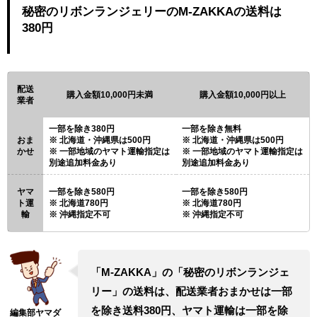
秘密のリボンランジェリーのM-ZAKKAの送料は
380円
配送
購入金額10,000円未満
購入金額10,000円以上
業者
一部を除き380円
一部を除き無料
おま
北海道・沖縄県は500円
北海道・沖縄県は500円
かせ
一部地域のヤマト運輸指定は
一部地域のヤマト運輸指定は
別途追加料金あり
別途追加料金あり
ヤマ
一部を除き580円
一部を除き580円
ト運
北海道780円
北海道780円
輸
沖縄指定不可
沖縄指定不可
「M-ZAKKA」の「秘密のリボンランジェ
リー」の送料は、配送業者おまかせは一部
を除き送料380円、ヤマト運輸は一部を除