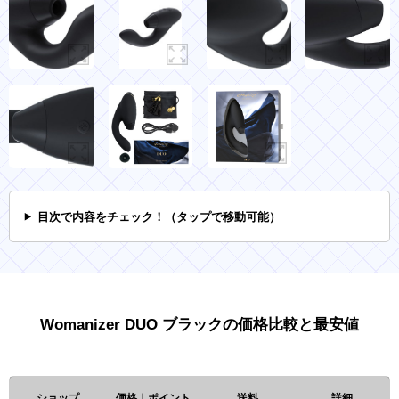
目次で内容をチェック！（タップで移動可能）
Womanizer DUO ブラックの価格比較と最安値
ショップ
価格｜ポイント
送料
詳細