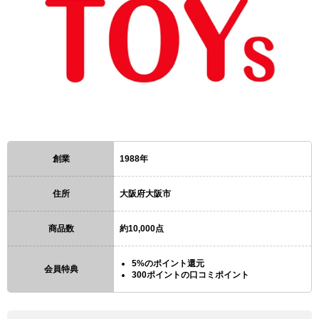
創業
1988年
住所
大阪府大阪市
商品数
約10,000点
5%のポイント還元
会員特典
300ポイントの口コミポイント