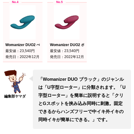
Womanizer DUO2 ぺトロール
Womanizer DUO2 ボルドー
最安値：23,540円
最安値：23,540円
発売日：2022年12月
発売日：2022年12月
「Womanizer DUO ブラック」のジャンル
は「U字型ローター」に分類されます。「U
字型ローター」を簡単に説明すると「クリ
とGスポットを挟み込み同時に刺激。固定
できるからハンズフリーで中イキ外イキの
同時イキが簡単にできる。」です。