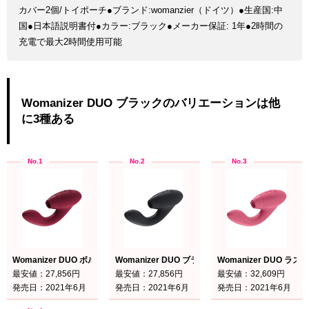
カバー2個/トイポーチ●ブランド:womanzier（ドイツ）●生産国:中
国●日本語説明書付●カラー:ブラック●メーカー保証: 1年●2時間の
充電で最大2時間使用可能
Womanizer DUO ブラックのバリエーションは他
に3種ある
Womanizer DUO ボルドー
Womanizer DUO ブラック
Womanizer DUO ラズ
最安値：27,856円
最安値：27,856円
最安値：32,609円
発売日：2021年6月
発売日：2021年6月
発売日：2021年6月