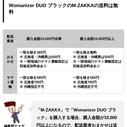
Womanizer DUO ブラックのM-ZAKKAの送料は無
料
配送
購入金額10,000円未満
購入金額10,000円以上
業者
一部を除き380円
一部を除き無料
おま
北海道・沖縄県は500円
北海道・沖縄県は500円
かせ
一部地域のヤマト運輸指定は
一部地域のヤマト運輸指定は
別途追加料金あり
別途追加料金あり
ヤマ
一部を除き580円
一部を除き580円
ト運
北海道780円
北海道780円
輸
沖縄指定不可
沖縄指定不可
「M-ZAKKA」で「Womanizer DUO ブラ
ック」を購入する場合、購入金額が10,000
円以上になるので、配送業者おまかせは送