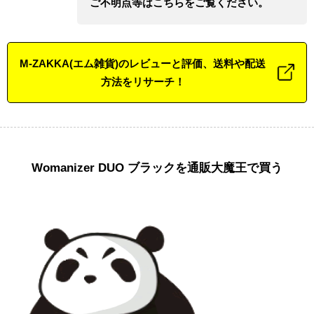
ご不明点等はこちらをご覧ください。
M-ZAKKA(エム雑貨)のレビューと評価、送料や配送
方法をリサーチ！
Womanizer DUO ブラックを通販大魔王で買う