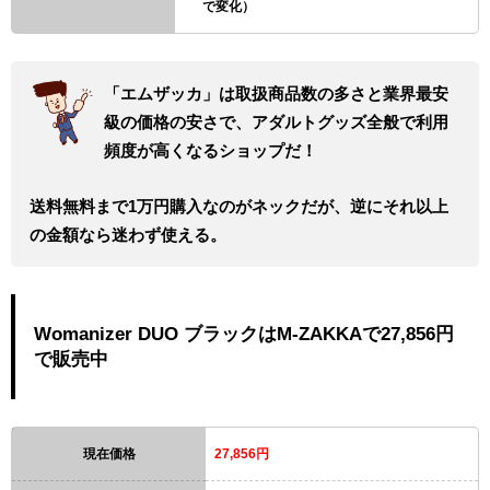
で変化）
「エムザッカ」は取扱商品数の多さと業界最安
級の価格の安さで、アダルトグッズ全般で利用
頻度が高くなるショップだ！
送料無料まで1万円購入なのがネックだが、逆にそれ以上
の金額なら迷わず使える。
Womanizer DUO ブラックはM-ZAKKAで27,856円
で販売中
現在価格
27,856円