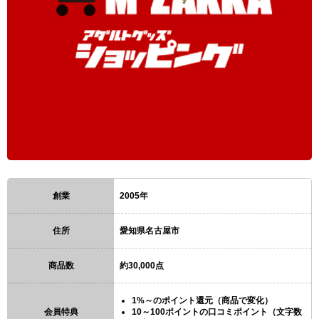
創業
2005年
住所
愛知県名古屋市
商品数
約30,000点
1%～のポイント還元（商品で変化）
会員特典
10～100ポイントの口コミポイント（文字数