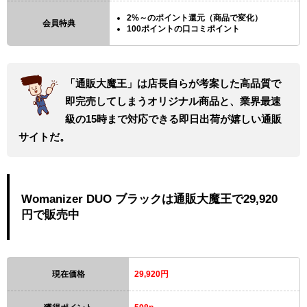
2%～のポイント還元（商品で変化）
会員特典
100ポイントの口コミポイント
「通販大魔王」は店長自らが考案した高品質で
即完売してしまうオリジナル商品と、業界最速
級の15時まで対応できる即日出荷が嬉しい通販
サイトだ。
Womanizer DUO ブラックは通販大魔王で29,920
円で販売中
現在価格
29,920円