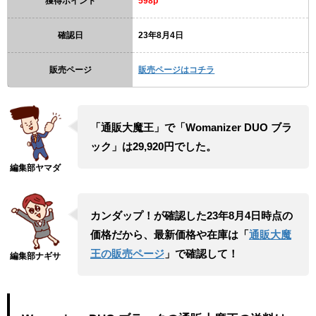
獲得ポイント
598p
確認日
23年8月4日
販売ページ
販売ページはコチラ
「通販大魔王」で「Womanizer DUO ブラ
ック」は29,920円でした。
カンダップ！が確認した23年8月4日時点の
価格だから、最新価格や在庫は「
通販大魔
王の販売ページ
」で確認して！