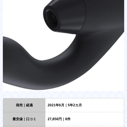
発売｜経過
2021年6月｜5年2カ月
最安値｜口コミ
27,856円｜8件