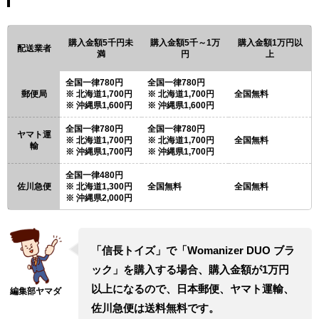
購入金額5千円未
購入金額5千～1万
購入金額1万円以
配送業者
満
円
上
全国一律780円
全国一律780円
郵便局
北海道1,700円
北海道1,700円
全国無料
沖縄県1,600円
沖縄県1,600円
全国一律780円
全国一律780円
ヤマト運
北海道1,700円
北海道1,700円
全国無料
輸
沖縄県1,700円
沖縄県1,700円
全国一律480円
佐川急便
北海道1,300円
全国無料
全国無料
沖縄県2,000円
「信長トイズ」で「Womanizer DUO ブラ
ック」を購入する場合、購入金額が1万円
以上になるので、日本郵便、ヤマト運輸、
佐川急便は送料無料です。