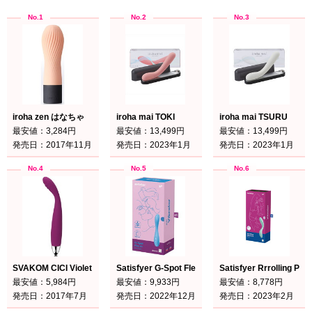
iroha zen はなちゃ
iroha mai TOKI
iroha mai TSURU
最安値：3,284円
最安値：13,499円
最安値：13,499円
発売日：2017年11月
発売日：2023年1月
発売日：2023年1月
SVAKOM CICI Violet
Satisfyer G-Spot Flex 4+ Blue
Satisfyer Rrrolling Pl
最安値：5,984円
最安値：9,933円
最安値：8,778円
発売日：2017年7月
発売日：2022年12月
発売日：2023年2月