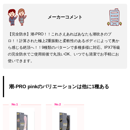
【完全防水】潮-PRO！！これさえあればあなたも潮吹きのプ
ロ！！計算された極上2重振動と柔軟性のあるボディによって奥か
ら感じる絶頂へ！！9種類のパターンで多種多様に対応。IPX7等級
の完全防水でご使用前後で丸洗いOK、いつでも清潔でお手軽にお
使いできます。
潮-PRO pinkのバリエーションは他に1種ある