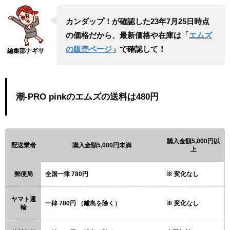
カンダップ！が確認した23年7月25日時点
の価格だから、最新価格や在庫は「
エムズ
の販売ページ
」で確認して！
潮-PRO pinkのエムズの送料は480円
購入金額5,000円以
配送業者
購入金額5,000円未満
上
郵便局
全国一律 780円
変化なし
ヤマト運
一律 780円 （離島を除く）
変化なし
輸