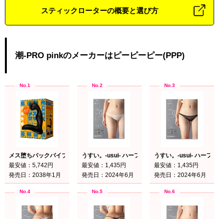
スティックローターの概要と選び方
潮-PRO pinkのメーカーはピーピーピー(PPP)
メス堕ちバックバイブ9 バルーン
うすい。-usui- ハーフバックショーツ() 白
うすい。-usui- ハーフ
最安値：5,742円
最安値：1,435円
最安値：1,435円
発売日：2038年1月
発売日：2024年6月
発売日：2024年6月