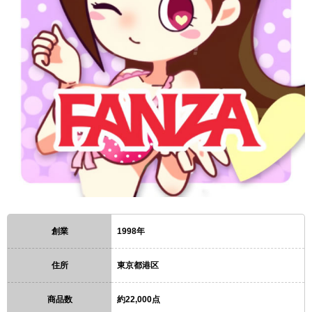
創業
1998年
住所
東京都港区
商品数
約22,000点