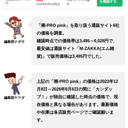
180p
※ゆうパックの場
を確認する
円
合
※26年8月6日時点
「潮-PRO pink」を取り扱う通販サイト6社
の価格を調査。
確認時点での価格帯は3,495～6,028円で、
最安値は通販サイト「M-ZAKKA(エム雑
貨)」で販売価格は3,495円でした。
上記の「潮-PRO pink」の価格は2022年12
月8日～2026年8月6日の間に「カンダッ
プ！」が独自に確認した時点の価格で、現
在価格と異なる場合があります。最新価格
や在庫は各店販売ページでご確認願いま
す。