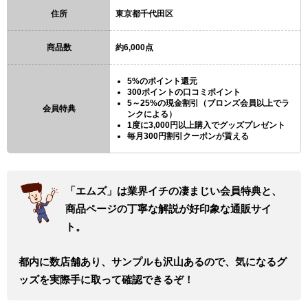
住所
東京都千代田区
商品数
約6,000点
5%のポイント還元
300ポイントの口コミポイント
5～25%の現金割引（ブロンズ会員以上でラ
会員特典
ンクによる）
1度に3,000円以上購入でグッズプレゼント
毎月300円割引クーポンが貰える
「エムズ」は業界イチの凄まじい会員特典と、
商品ページの丁寧な解説が好印象な通販サイ
ト。
都内に数店舗あり、サンプルも沢山あるので、気になるグ
ッズを実際手に取って確認できるぞ！