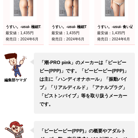
うすい。-usui- 極細Tバックショーツ() 白
うすい。-usui- 極細Tバックショーツ() 黒
うすい。-usui- 食い
最安値：1,435円
最安値：1,435円
最安値：1,435円
発売日：2024年6月
発売日：2024年6月
発売日：2024年6月
「潮-PRO pink」のメーカーは「ピーピー
ピー(PPP)」です。「ピーピーピー(PPP)」
は主に「ハンディオナホール」「振動バイ
ブ」「リアルディルド」「アナルプラグ」
「ピストンバイブ」等を取り扱うメーカー
です。
「ピーピーピー(PPP)」の概要やアダルト