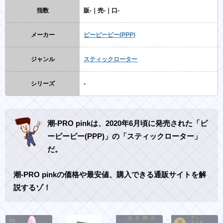
指数
販-｜売-｜口-
メーカー
ピーピーピー(PPP)
ジャンル
スティックローター
シリーズ
-
潮-PRO pinkは、2020年6月頃に発売された「ピ
ーピーピー(PPP)」の「スティックローター」
だ。
潮-PRO pinkの価格や最安値、購入できる通販サイトを解
説するゾ！