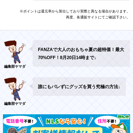
※ポイントは還元率から算出しており実際と異なる場合があります。
再度、各通販サイトにてご確認下さい。
FANZAで大人のおもちゃ夏の超特価！最大
70%OFF！8月20日14時まで↓
誰にもバレずにグッズを買う究極の方法↓