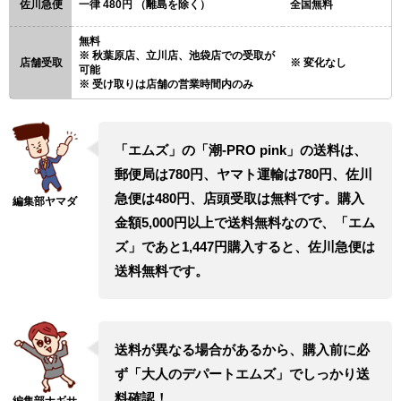
佐川急便
一律 480円 （離島を除く）
全国無料
無料
秋葉原店、立川店、池袋店での受取が
店舗受取
変化なし
可能
受け取りは店舗の営業時間内のみ
「エムズ」の「潮-PRO pink」の送料は、
郵便局は780円、ヤマト運輸は780円、佐川
急便は480円、店頭受取は無料です。購入
金額5,000円以上で送料無料なので、「エム
ズ」であと1,447円購入すると、佐川急便は
送料無料です。
送料が異なる場合があるから、購入前に必
ず「大人のデパートエムズ」でしっかり送
料確認！