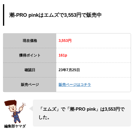
潮-PRO pinkはエムズで3,553円で販売中
現在価格
3,553円
獲得ポイント
161p
確認日
23年7月25日
販売ページ
販売ページはコチラ
「エムズ」で「潮-PRO pink」は3,553円で
した。