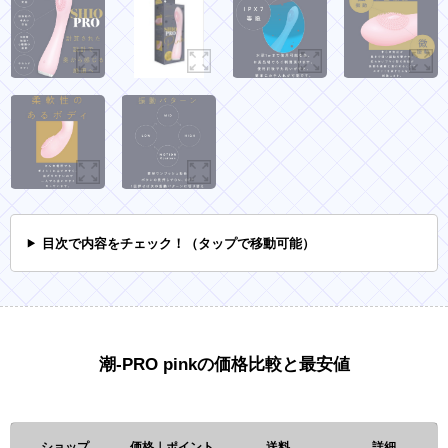
目次で内容をチェック！（タップで移動可能）
潮-PRO pinkの価格比較と最安値
ショップ
価格｜ポイント
送料
詳細