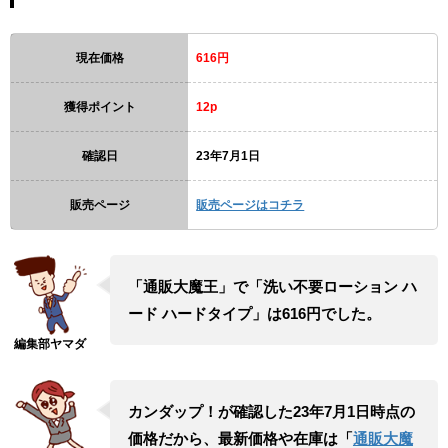
現在価格
616円
獲得ポイント
12p
確認日
23年7月1日
販売ページ
販売ページはコチラ
「通販大魔王」で「洗い不要ローション ハ
ード ハードタイプ」は616円でした。
カンダップ！が確認した23年7月1日時点の
価格だから、最新価格や在庫は「
通販大魔