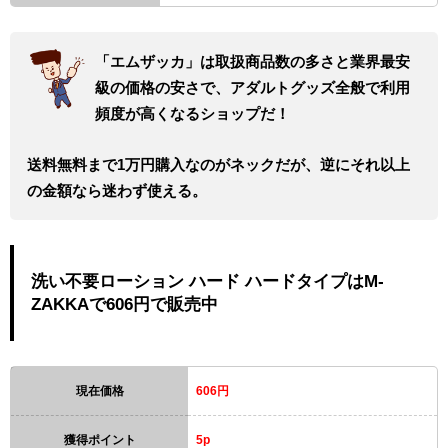
「エムザッカ」は取扱商品数の多さと業界最安
級の価格の安さで、アダルトグッズ全般で利用
頻度が高くなるショップだ！
送料無料まで1万円購入なのがネックだが、逆にそれ以上
の金額なら迷わず使える。
洗い不要ローション ハード ハードタイプはM-
ZAKKAで606円で販売中
現在価格
606円
獲得ポイント
5p