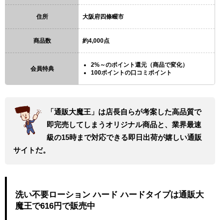
住所
大阪府四條畷市
商品数
約4,000点
2%～のポイント還元（商品で変化）
会員特典
100ポイントの口コミポイント
「通販大魔王」は店長自らが考案した高品質で
即完売してしまうオリジナル商品と、業界最速
級の15時まで対応できる即日出荷が嬉しい通販
サイトだ。
洗い不要ローション ハード ハードタイプは通販大
魔王で616円で販売中