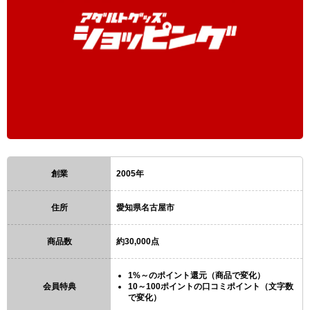
創業
2005年
住所
愛知県名古屋市
商品数
約30,000点
1%～のポイント還元（商品で変化）
会員特典
10～100ポイントの口コミポイント（文字数
で変化）