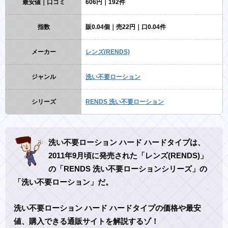
最安値｜口コミ
606円｜192件
指数
販0.04個｜売22円｜口0.04件
メーカー
レンズ(RENDS)
ジャンル
洗い不要ローション
シリーズ
RENDS 洗い不要ローション
洗い不要ローション ハード ハードタイプは、
2011年9月頃に発売された「レンズ(RENDS)」
の「RENDS 洗い不要ローションシリーズ」の
「洗い不要ローション」だ。
洗い不要ローション ハード ハードタイプの価格や最安
値、購入できる通販サイトを解説するゾ！