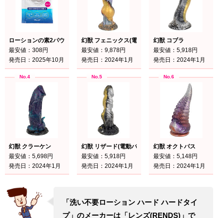
ローションの素2パウチ
幻獣 フェニックス(電動ピストン)
幻獣 コブラ
最安値：308円
最安値：9,878円
最安値：5,918円
発売日：2025年10月
発売日：2024年1月
発売日：2024年1月
幻獣 クラーケン
幻獣 リザード(電動バイブ)
幻獣 オクトパス
最安値：5,698円
最安値：5,918円
最安値：5,148円
発売日：2024年1月
発売日：2024年1月
発売日：2024年1月
「洗い不要ローション ハード ハードタイ
プ」のメーカーは「レンズ(RENDS)」で