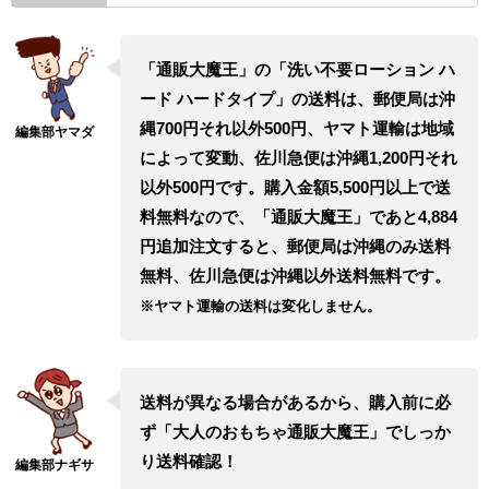
「通販大魔王」の「洗い不要ローション ハ
ード ハードタイプ」の送料は、郵便局は沖
縄700円それ以外500円、ヤマト運輸は地域
によって変動、佐川急便は沖縄1,200円それ
以外500円です。購入金額5,500円以上で送
料無料なので、「通販大魔王」であと4,884
円追加注文すると、郵便局は沖縄のみ送料
無料、佐川急便は沖縄以外送料無料です。
※ヤマト運輸の送料は変化しません。
送料が異なる場合があるから、購入前に必
ず「大人のおもちゃ通販大魔王」でしっか
り送料確認！