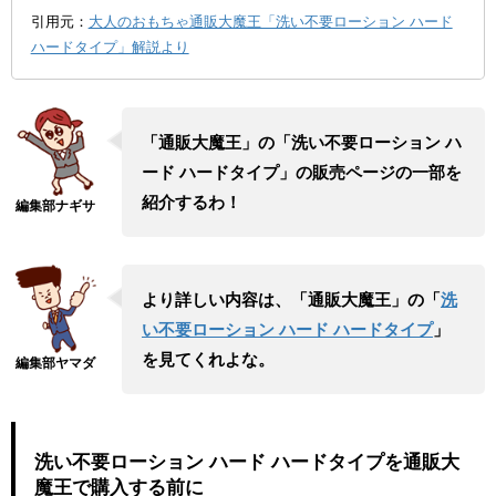
引用元：
大人のおもちゃ通販大魔王「洗い不要ローション ハード
ハードタイプ」解説より
「通販大魔王」の「洗い不要ローション ハ
ード ハードタイプ」の販売ページの一部を
紹介するわ！
より詳しい内容は、「通販大魔王」の「
洗
い不要ローション ハード ハードタイプ
」
を見てくれよな。
洗い不要ローション ハード ハードタイプを通販大
魔王で購入する前に