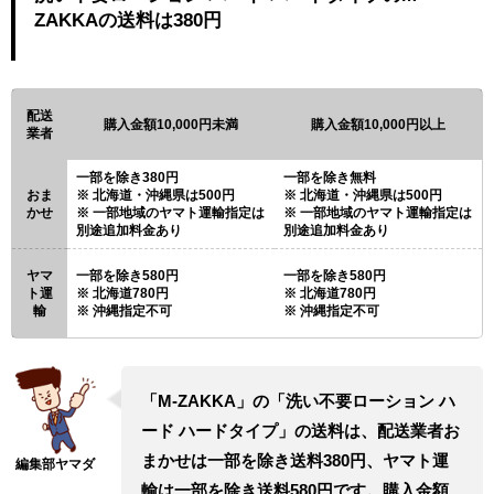
ZAKKAの送料は380円
配送
購入金額10,000円未満
購入金額10,000円以上
業者
一部を除き380円
一部を除き無料
おま
北海道・沖縄県は500円
北海道・沖縄県は500円
かせ
一部地域のヤマト運輸指定は
一部地域のヤマト運輸指定は
別途追加料金あり
別途追加料金あり
ヤマ
一部を除き580円
一部を除き580円
ト運
北海道780円
北海道780円
輸
沖縄指定不可
沖縄指定不可
「M-ZAKKA」の「洗い不要ローション ハ
ード ハードタイプ」の送料は、配送業者お
まかせは一部を除き送料380円、ヤマト運
輸は一部を除き送料580円です。購入金額