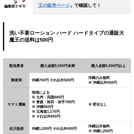
王の販売ページ
」で確認して！
洗い不要ローション ハード ハードタイプの通販大
魔王の送料は500円
配送業者
購入金額5,500円未満
購入金額5,500円以上
沖縄のみ無料
郵便局
沖縄700円 それ以外500円
沖縄以外500円
地域による
九州・四国680円
青森・秋田・岩手780円
ヤマト運輸
変化なし
沖縄960円
北海道1,170円
それ以外600円
沖縄以外無料
佐川急便
沖縄1,200円 それ以外500円
沖縄1,200円