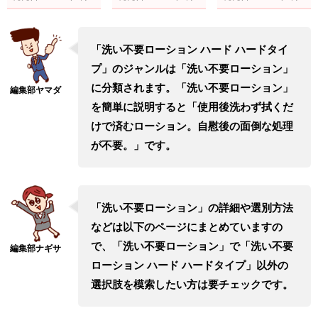
「洗い不要ローション ハード ハードタイ
プ」のジャンルは「洗い不要ローション」
に分類されます。「洗い不要ローション」
を簡単に説明すると「使用後洗わず拭くだ
けで済むローション。自慰後の面倒な処理
が不要。」です。
「洗い不要ローション」の詳細や選別方法
などは以下のページにまとめていますの
で、「洗い不要ローション」で「洗い不要
ローション ハード ハードタイプ」以外の
選択肢を模索したい方は要チェックです。